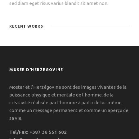
sed diam eget risus varius blandit sit amet non.
RECENT WORKS
MUSÉE D’HERZÉGOVINE
Mostar et l’Herzégovine sont des images vivantes de la
puissance physique et mentale de l’homme, de la
créativité réalisée par l’homme à partir de lui-même,
comme un message permanent et comme un aperçu de
sa vie.
Tel/Fax: +387 36 551 602