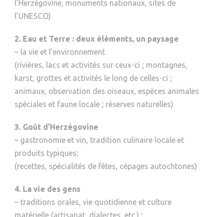
l’Herzégovine, monuments nationaux, sites de
l’UNESCO)
2. Eau et Terre : deux éléments, un paysage
– la vie et l’environnement
(rivières, lacs et activités sur ceux-ci ; montagnes,
karst, grottes et activités le long de celles-ci ;
animaux, observation des oiseaux, espèces animales
spéciales et faune locale ; réserves naturelles)
3. Goût d’Herzégovine
– gastronomie et vin, tradition culinaire locale et
produits typiques;
(recettes, spécialités de fêtes, cépages autochtones)
4. La vie des gens
– traditions orales, vie quotidienne et culture
matérielle (artisanat, dialectes, etc.) ;