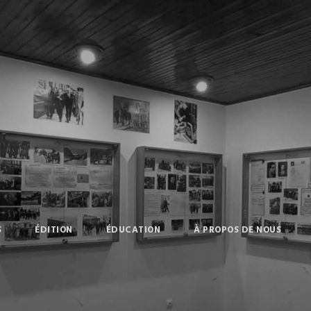
S
ÉDITION
ÉDUCATION
À PROPOS DE NOUS