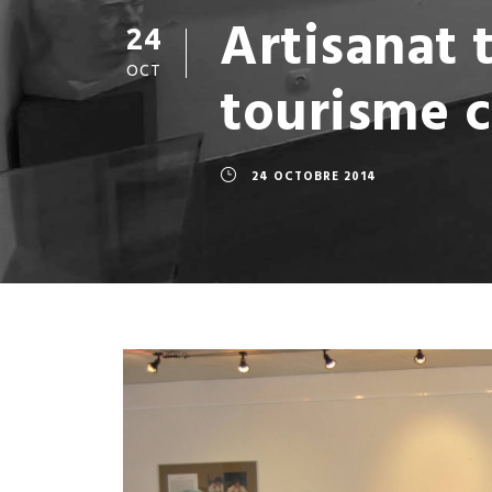
Artisanat t
24
OCT
tourisme c
24 OCTOBRE 2014