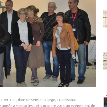
RACT ou, dans un sens plus large, « L’artisanat
ette année à Mostar les 8 et 9 octobre 2014, un événement de