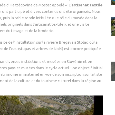
Musée d’Herzégovine de Mostar, appelé
« L’artisanat textile
 ont participé et divers contenus ont été organisés. Nous
, puis la table ronde intitulée « Le rôle du musée dans la
ls originels dans l’artisanat textile », et une visite
ers du tissage et de la broderie.
ite de l’installation sur la rivière Bregava à Stolac, où la
c de l’eau (stupas et arbres de Noël) est encore pratiquée
par diverses institutions et musées en Slovénie et en
tres pays et musées dans le cycle actuel. Son objectif initial
atrimoine immatériel en vue de son inscription sur la liste
nt de la culture et du tourisme culturel dans la région au