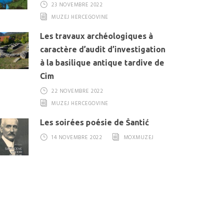
23 NOVEMBRE 2022
MUZEJ HERCEGOVINE
Les travaux archéologiques à
caractère d’audit d’investigation
à la basilique antique tardive de
Cim
22 NOVEMBRE 2022
MUZEJ HERCEGOVINE
Les soirées poésie de Šantić
14 NOVEMBRE 2022
MOXMUZEJ