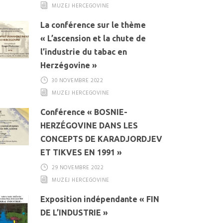
MUZEJ HERCEGOVINE
La conférence sur le thème
« L’ascension et la chute de
l’industrie du tabac en
Herzégovine »
30 NOVEMBRE 2022
MUZEJ HERCEGOVINE
Conférence « BOSNIE-
HERZÉGOVINE DANS LES
CONCEPTS DE KARADJORDJEV
ET TIKVES EN 1991 »
29 NOVEMBRE 2022
MUZEJ HERCEGOVINE
Exposition indépendante « FIN
DE L’INDUSTRIE »