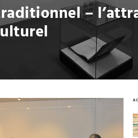
raditionnel – l’attr
ulturel
AC