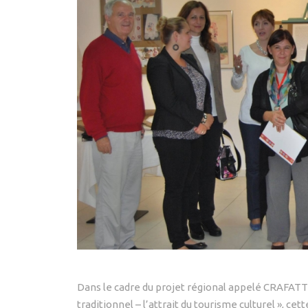
Dans le cadre du projet régional appelé CRAFATTT
traditionnel – l’attrait du tourisme culturel », c