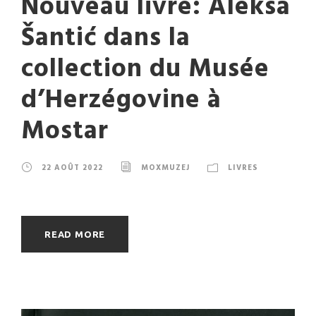
Nouveau livre: Aleksa
Šantić dans la
collection du Musée
d’Herzégovine à
Mostar
22 AOÛT 2022
MOXMUZEJ
LIVRES
READ MORE