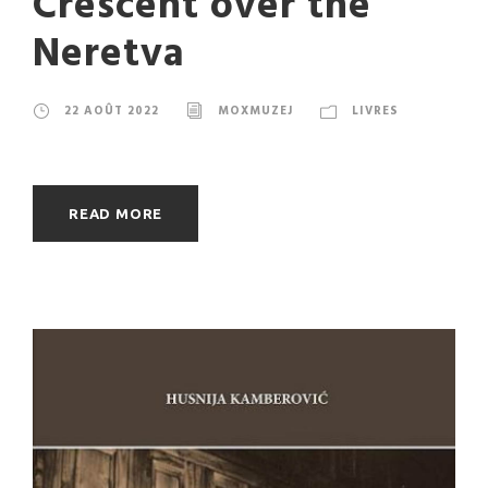
Crescent over the
Neretva
22 AOÛT 2022
MOXMUZEJ
LIVRES
READ MORE