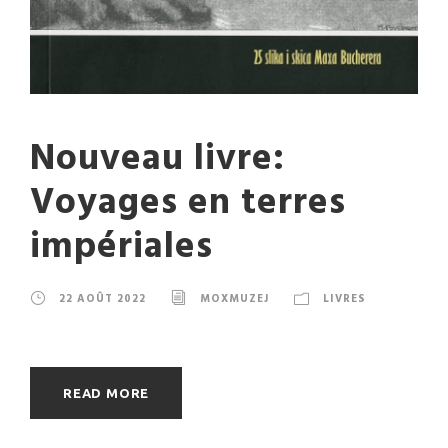
Nouveau livre:
Voyages en terres
impériales
22 AOÛT 2022
MOXMUZEJ
LIVRES
READ MORE