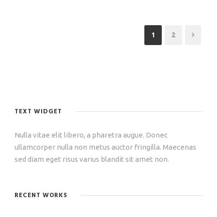
1
2
TEXT WIDGET
Nulla vitae elit libero, a pharetra augue. Donec
ullamcorper nulla non metus auctor fringilla. Maecenas
sed diam eget risus varius blandit sit amet non.
RECENT WORKS