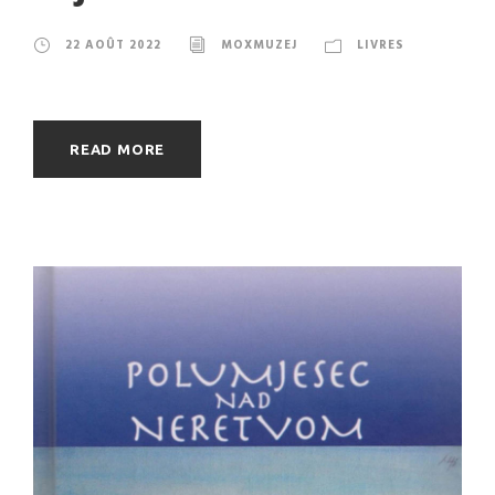
22 AOÛT 2022
MOXMUZEJ
LIVRES
READ MORE