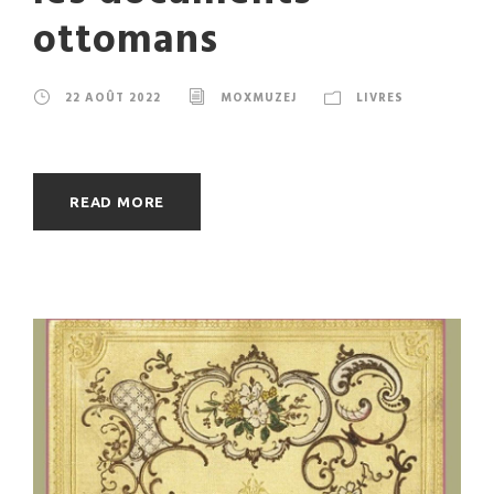
ottomans
22 AOÛT 2022
MOXMUZEJ
LIVRES
READ MORE