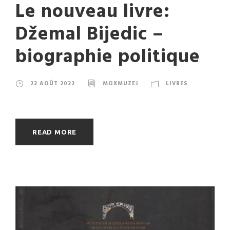
Le nouveau livre:
Džemal Bijedic –
biographie politique
22 AOÛT 2022
MOXMUZEJ
LIVRES
READ MORE