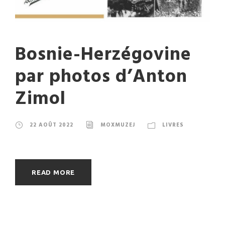
Bosnie-Herzégovine
par photos d’Anton
Zimol
22 AOÛT 2022
MOXMUZEJ
LIVRES
READ MORE