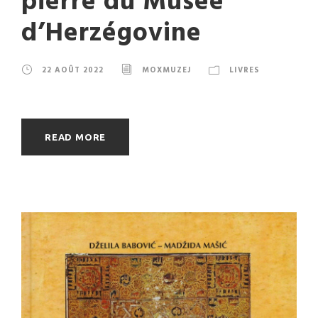
pierre du Musée
d’Herzégovine
22 AOÛT 2022
MOXMUZEJ
LIVRES
READ MORE