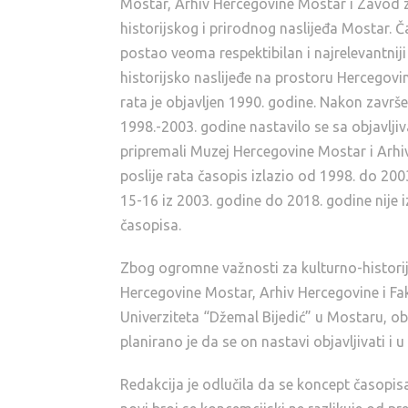
Mostar, Arhiv Hercegovine Mostar i Zavod z
historijskog i prirodnog naslijeđa Mostar. 
postao veoma respektibilan i najrelevantniji
historijsko naslijeđe na prostoru Hercegovine
rata je objavljen 1990. godine. Nakon završe
1998.-2003. godine nastavilo se sa objavlji
pripremali Muzej Hercegovine Mostar i Arhi
poslije rata časopis izlazio od 1998. do 20
15-16 iz 2003. godine do 2018. godine nije i
časopisa.
Zbog ogromne važnosti za kulturno-historij
Hercegovine Mostar, Arhiv Hercegovine i Fa
Univerziteta “Džemal Bijedić” u Mostaru, obn
planirano je da se on nastavi objavljivati i 
Redakcija je odlučila da se koncept časopis