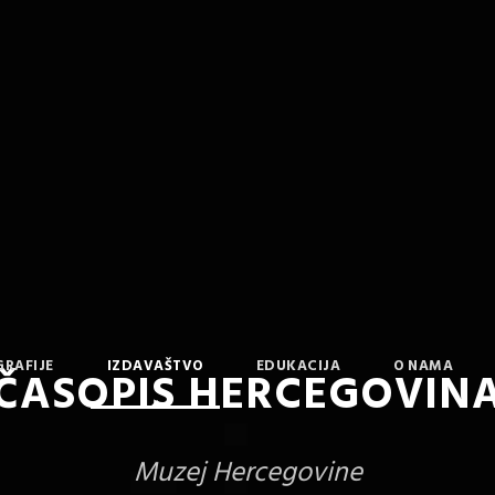
GRAFIJE
IZDAVAŠTVO
EDUKACIJA
O NAMA
ČASOPIS HERCEGOVIN
Muzej Hercegovine