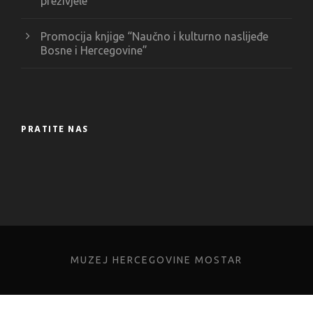
preživjele”
Promocija knjige “Naučno i kulturno naslijeđe
Bosne i Hercegovine”
PRATITE NAS
MUZEJ HERCEGOVINE MOSTAR