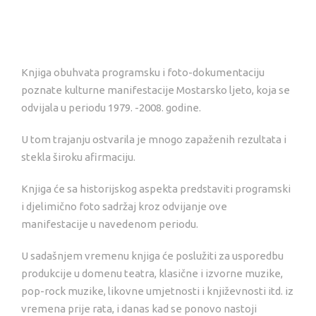
Knjiga obuhvata programsku i foto-dokumentaciju
poznate kulturne manifestacije Mostarsko ljeto, koja se
odvijala u periodu 1979. -2008. godine.
U tom trajanju ostvarila je mnogo zapaženih rezultata i
stekla široku afirmaciju.
Knjiga će sa historijskog aspekta predstaviti programski
i djelimično foto sadržaj kroz odvijanje ove
manifestacije u navedenom periodu.
U sadašnjem vremenu knjiga će poslužiti za usporedbu
produkcije u domenu teatra, klasične i izvorne muzike,
pop-rock muzike, likovne umjetnosti i književnosti itd. iz
vremena prije rata, i danas kad se ponovo nastoji