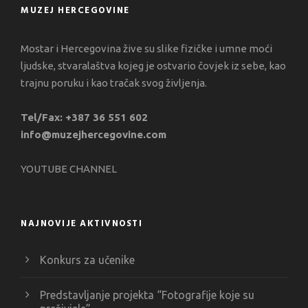
MUZEJ HERCEGOVINE
Mostar i Hercegovina žive su slike fizičke i umne moći
ljudske, stvaralaštva kojeg je ostvario čovjek iz sebe, kao
trajnu poruku i kao tračak svog življenja.
Tel/Fax: +387 36 551 602
info@muzejhercegovine.com
YOUTUBE CHANNEL
NAJNOVIJE AKTIVNOSTI
Konkurs za učenike
Predstavljanje projekta “Fotografije koje su