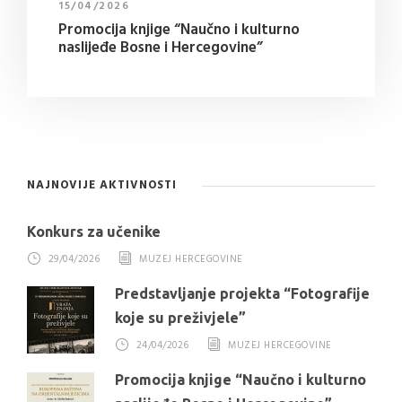
15/04/2026
Promocija knjige “Naučno i kulturno
naslijeđe Bosne i Hercegovine”
NAJNOVIJE AKTIVNOSTI
Konkurs za učenike
29/04/2026
MUZEJ HERCEGOVINE
Predstavljanje projekta “Fotografije
koje su preživjele”
24/04/2026
MUZEJ HERCEGOVINE
Promocija knjige “Naučno i kulturno