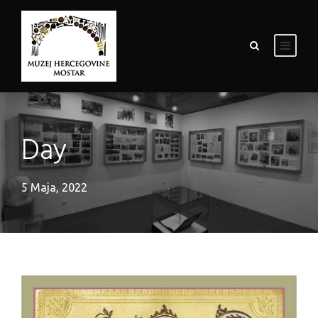
Day
5 Maja, 2022