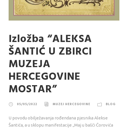
Izložba “ALEKSA
ŠANTIĆ U ZBIRCI
MUZEJA
HERCEGOVINE
MOSTAR”
05/05/2022
MUZEJ HERCEGOVINE
BLOG
U povodu obilježavanja rođendana pjesnika Alekse
Šantića, a u sklopu manifestacije „Maj u bašči Ćorovića