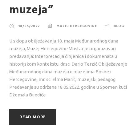
muzeja”
18/05/2022
MUZEJ HERCEGOVINE
BLOG
U sklopu obilježavanja 18. maja Međunarodnog dana
muzeja, Muzej Hercegovine Mostar je organizovao
predavanja: Interpretacija činjenica i dokumenata u
historijskom kontekstu, dr.sc. Dario Terzić Obilježavanje
Međunarodnog dana muzeja u muzejima Bosne i
Hercegovine, mr. sc. Elma Marić, muzejski pedagog
Predavanja su održana 18.05.2022. godine u Spomen kući
Džemala Bijedića.
READ MORE