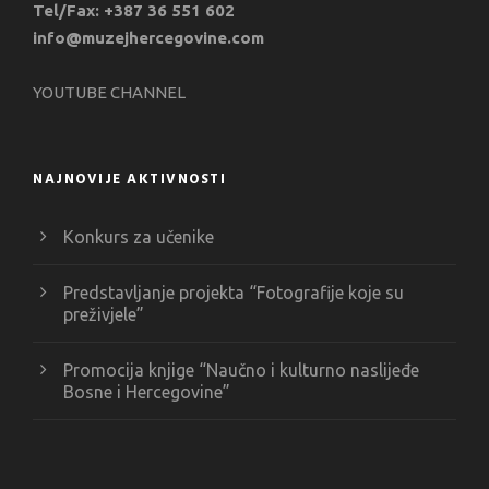
Tel/Fax: +387 36 551 602
info@muzejhercegovine.com
YOUTUBE CHANNEL
NAJNOVIJE AKTIVNOSTI
Konkurs za učenike
Predstavljanje projekta “Fotografije koje su
preživjele”
Promocija knjige “Naučno i kulturno naslijeđe
Bosne i Hercegovine”