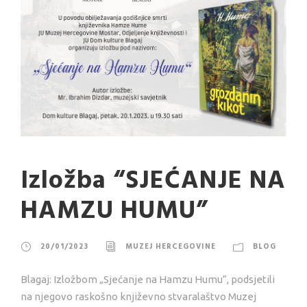
Izložba “SJEĆANJE NA
HAMZU HUMU”
20/01/2023
MUZEJ HERCEGOVINE
BLOG
Blagaj: Izložbom „Sjećanje na Hamzu Humu“, podsjetili
na njegovo raskošno književno stvaralaštvo Muzej