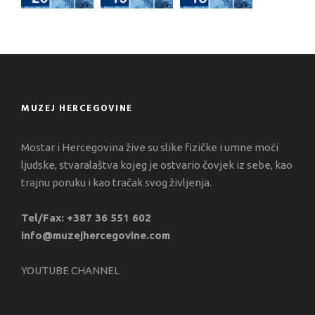
MUZEJ HERCEGOVINE
Mostar i Hercegovina žive su slike fizičke i umne moći
ljudske, stvaralaštva kojeg je ostvario čovjek iz sebe, kao
trajnu poruku i kao tračak svog življenja.
Tel/Fax: +387 36 551 602
info@muzejhercegovine.com
YOUTUBE CHANNEL