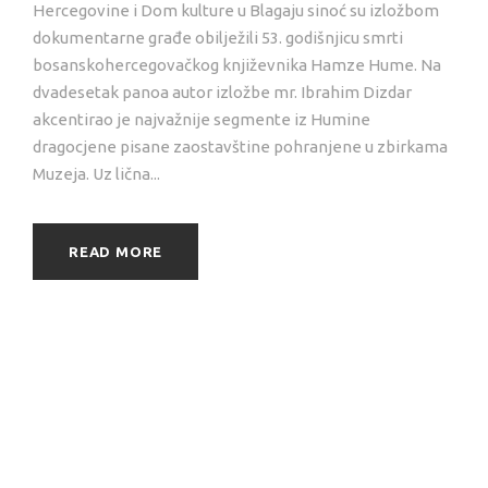
Hercegovine i Dom kulture u Blagaju sinoć su izložbom
dokumentarne građe obilježili 53. godišnjicu smrti
bosanskohercegovačkog književnika Hamze Hume. Na
dvadesetak panoa autor izložbe mr. Ibrahim Dizdar
akcentirao je najvažnije segmente iz Humine
dragocjene pisane zaostavštine pohranjene u zbirkama
Muzeja. Uz lična...
READ MORE