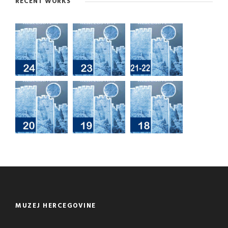
RECENT WORKS
MUZEJ HERCEGOVINE