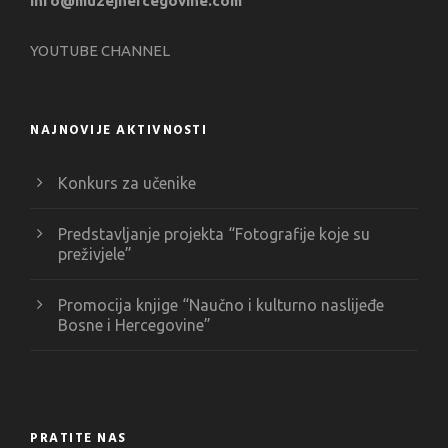
info@muzejhercegovine.com
YOUTUBE CHANNEL
NAJNOVIJE AKTIVNOSTI
Konkurs za učenike
Predstavljanje projekta “Fotografije koje su
preživjele”
Promocija knjige “Naučno i kulturno naslijeđe
Bosne i Hercegovine”
PRATITE NAS