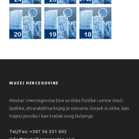
MUZEJ HERCEGOVINE
Mostar i Hercegovina žive su slike fizičke i umne moći
ljudske, stvaralaštva kojeg je ostvario čovjek iz sebe, kao
trajnu poruku i kao tračak svog življenja.
Tel/Fax: +387 36 551 602