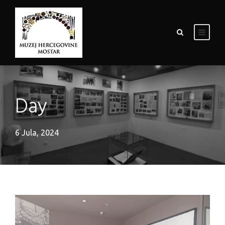
Day
6 Jula, 2024