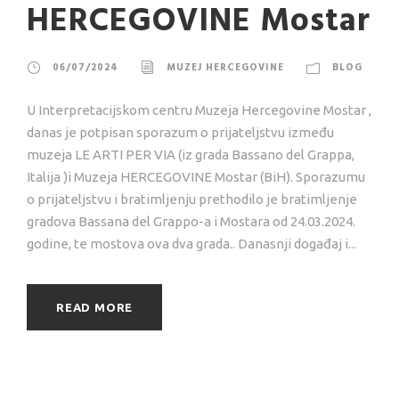
HERCEGOVINE Mostar
06/07/2024
MUZEJ HERCEGOVINE
BLOG
U Interpretacijskom centru Muzeja Hercegovine Mostar ,
danas je potpisan sporazum o prijateljstvu između
muzeja LE ARTI PER VIA (iz grada Bassano del Grappa,
Italija )i Muzeja HERCEGOVINE Mostar (BiH). Sporazumu
o prijateljstvu i bratimljenju prethodilo je bratimljenje
gradova Bassana del Grappo-a i Mostara od 24.03.2024.
godine, te mostova ova dva grada.. Danasnji događaj i...
READ MORE