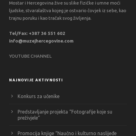
Mostar i Hercegovina žive su slike fizičke i umne moći
ljudske, stvaralaštva kojeg je ostvario čovjek iz sebe, kao
trajnu poruku i kao tračak svog življenja.
Tel/Fax: +387 36 551 602
info@muzejhercegovine.com
YOUTUBE CHANNEL
NAJNOVIJE AKTIVNOSTI
Konkurs za učenike
Predstavljanje projekta “Fotografije koje su
preživjele”
Promocija knjige “Naučno i kulturno naslijeđe