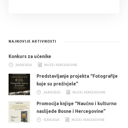
NAJNOVIJE AKTIVNOSTI
Konkurs za učenike
29/04/2026
MUZEJ HERCEGOVINE
Predstavljanje projekta “Fotografije
koje su preživjele”
24/04/2026
MUZEJ HERCEGOVINE
Promocija knjige “Naučno i kulturno
naslijeđe Bosne i Hercegovine”
15/04/2026
MUZEJ HERCEGOVINE