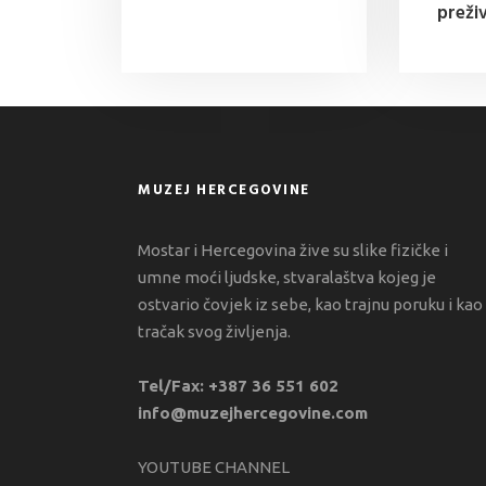
preživ
MUZEJ HERCEGOVINE
Mostar i Hercegovina žive su slike fizičke i
umne moći ljudske, stvaralaštva kojeg je
ostvario čovjek iz sebe, kao trajnu poruku i kao
tračak svog življenja.
Tel/Fax: +387 36 551 602
info@muzejhercegovine.com
YOUTUBE CHANNEL