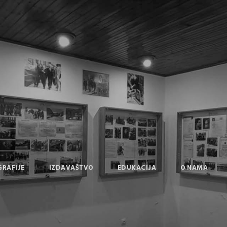
GRAFIJE
IZDAVAŠTVO
EDUKACIJA
O NAMA