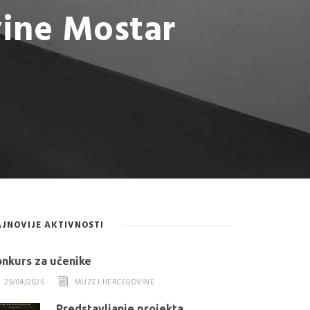
ine Mostar
JNOVIJE AKTIVNOSTI
nkurs za učenike
29/04/2026
MUZEJ HERCEGOVINE
Predstavljanje projekta