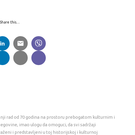
Share this…
nji rad od 70 godina na prostoru prebogatom kulturnim i
cegovine, imao ulogu da omoguci, da svi sadržaji
ni i predstavljeni u toj historijskoj i kulturnoj