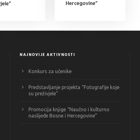
Hercegovine”
jele”
NAJNOVIJE AKTIVNOSTI
Konkurs za učenike
Predstavljanje projekta “Fotografije koje
su preživjele”
Promocija knjige “Naučno i kulturno
naslijeđe Bosne i Hercegovine”