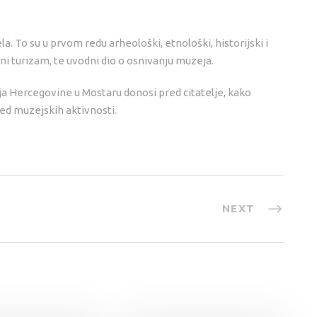
ela. To su u prvom redu arheološki, etnološki, historijski i
rni turizam, te uvodni dio o osnivanju muzeja.
a Hercegovine u Mostaru donosi pred citatelje, kako
ed muzejskih aktivnosti.
NEXT