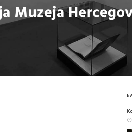
ja Muzeja Hercegov
NA
Ko