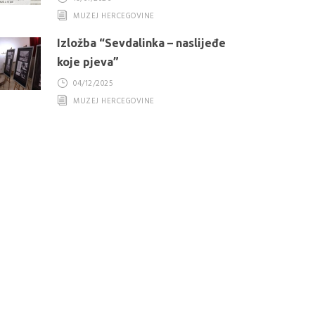
MUZEJ HERCEGOVINE
Izložba “Sevdalinka – naslijeđe
koje pjeva”
04/12/2025
MUZEJ HERCEGOVINE