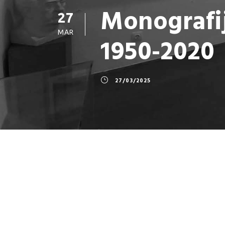
Monografi
27
MAR
1950-2020
27/03/2025