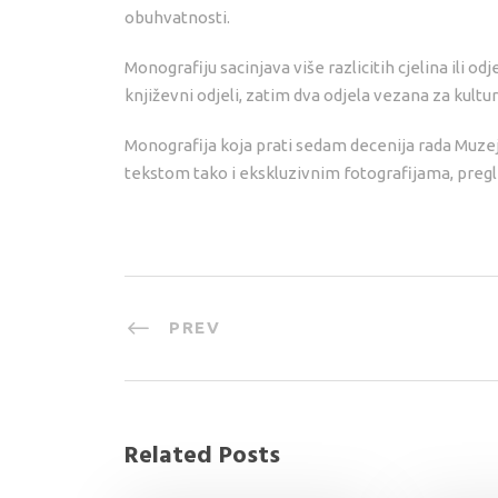
obuhvatnosti.
Monografiju sacinjava više razlicitih cjelina ili odj
književni odjeli, zatim dva odjela vezana za kultu
Monografija koja prati sedam decenija rada Muzej
tekstom tako i ekskluzivnim fotografijama, pregl
PREV
Related Posts