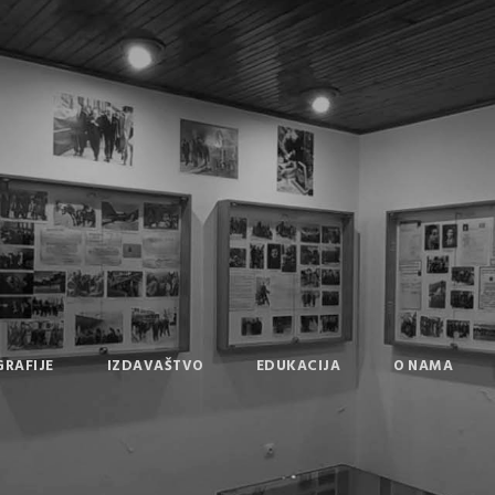
GRAFIJE
IZDAVAŠTVO
EDUKACIJA
O NAMA