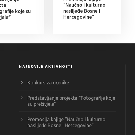
“Naučno i kulturno
kta
naslijeđe Bosne i
rafije koje su
Hercegovine”
jele”
NAJNOVIJE AKTIVNOSTI
Konkurs za učenike
Predstavljanje projekta “Fotografije koje
su preživjele”
Promocija knjige “Naučno i kulturno
naslijeđe Bosne i Hercegovine”