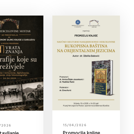
15/04/2026
/2026
Promocija knjige
tavljanje