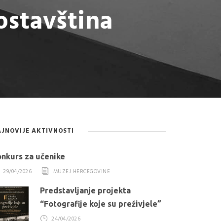
ostavština
JNOVIJE AKTIVNOSTI
nkurs za učenike
29/04/2026
MUZEJ HERCEGOVINE
Predstavljanje projekta
“Fotografije koje su preživjele”
24/04/2026