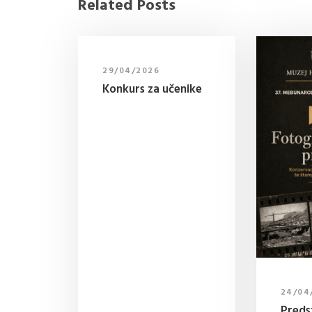
Related Posts
29/04/2026
Konkurs za učenike
24/04
Preds