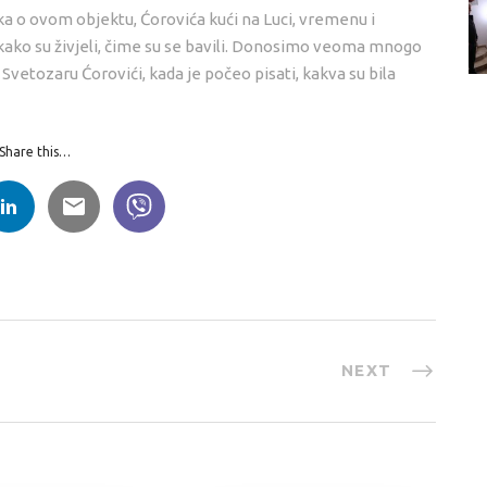
taka o ovom objektu, Ćorovića kući na Luci, vremenu i
 kako su živjeli, čime su se bavili. Donosimo veoma mnogo
Svetozaru Ćorovići, kada je počeo pisati, kakva su bila
Share this…
NEXT