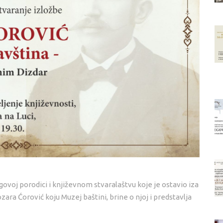
ovoj porodici i književnom stvaralaštvu koje je ostavio iza
ara Ćorović koju Muzej baštini, brine o njoj i predstavlja