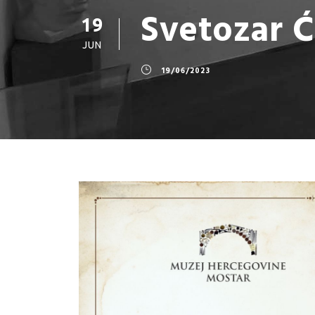
Svetozar Ć
19
JUN
19/06/2023