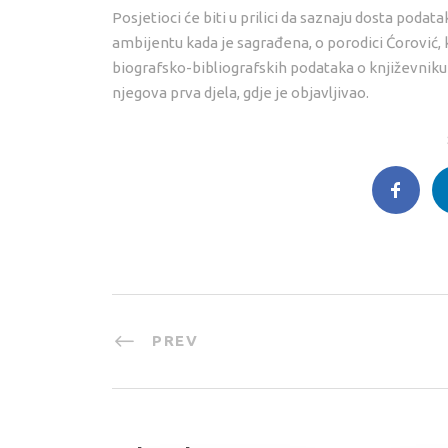
Posjetioci će biti u prilici da saznaju dosta poda
ambijentu kada je sagrađena, o porodici Ćorović,
biografsko-bibliografskih podataka o književniku 
njegova prva djela, gdje je objavljivao.
PREV