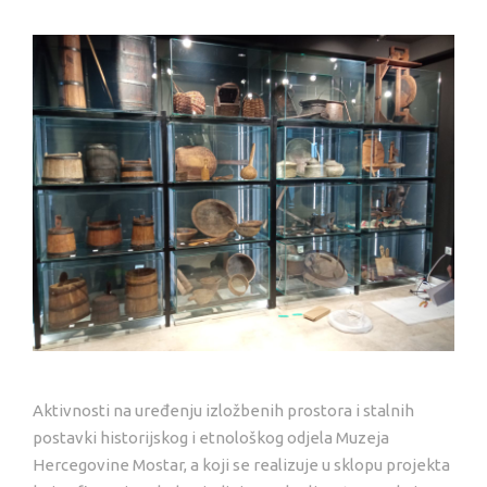
Aktivnosti na uređenju izložbenih prostora i stalnih
postavki historijskog i etnološkog odjela Muzeja
Hercegovine Mostar, a koji se realizuje u sklopu projekta