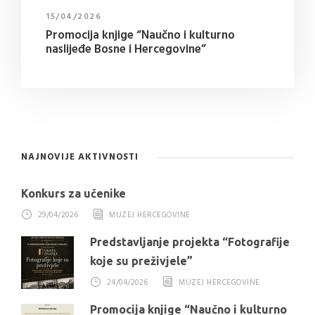
15/04/2026
Promocija knjige “Naučno i kulturno
naslijeđe Bosne i Hercegovine”
NAJNOVIJE AKTIVNOSTI
Konkurs za učenike
29/04/2026
MUZEJ HERCEGOVINE
Predstavljanje projekta “Fotografije
koje su preživjele”
24/04/2026
MUZEJ HERCEGOVINE
Promocija knjige “Naučno i kulturno