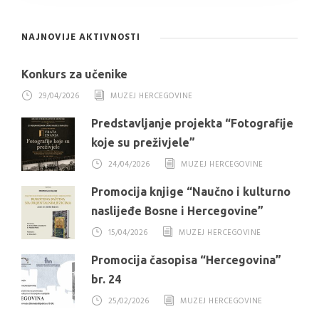
NAJNOVIJE AKTIVNOSTI
Konkurs za učenike
29/04/2026
MUZEJ HERCEGOVINE
Predstavljanje projekta “Fotografije
koje su preživjele”
24/04/2026
MUZEJ HERCEGOVINE
Promocija knjige “Naučno i kulturno
naslijeđe Bosne i Hercegovine”
15/04/2026
MUZEJ HERCEGOVINE
Promocija časopisa “Hercegovina”
br. 24
25/02/2026
MUZEJ HERCEGOVINE