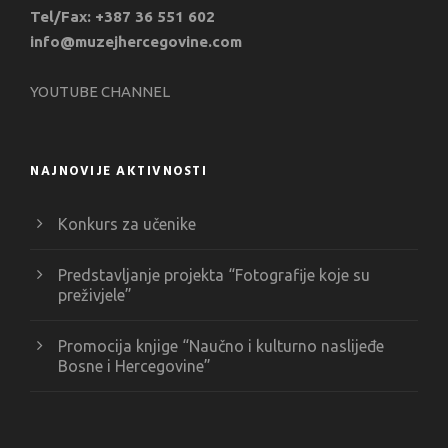
Tel/Fax: +387 36 551 602
info@muzejhercegovine.com
YOUTUBE CHANNEL
NAJNOVIJE AKTIVNOSTI
Konkurs za učenike
Predstavljanje projekta “Fotografije koje su
preživjele”
Promocija knjige “Naučno i kulturno naslijeđe
Bosne i Hercegovine”