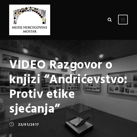
VIDEO Razgovor o
knjizi “Andrićevstvo:
Protiv etike
sjećanja”
23/01/2017