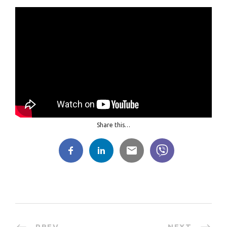
Share this…
PREV
NEXT