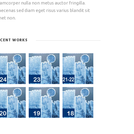
lamcorper nulla non metus auctor fringilla.
ecenas sed diam eget risus varius blandit sit
et non.
ECENT WORKS