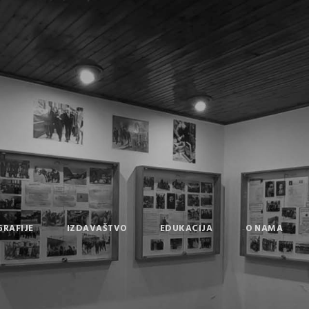
GRAFIJE
IZDAVAŠTVO
EDUKACIJA
O NAMA