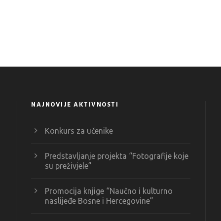
NAJNOVIJE AKTIVNOSTI
Konkurs za učenike
Predstavljanje projekta “Fotografije koje
su preživjele”
Promocija knjige “Naučno i kulturno
naslijeđe Bosne i Hercegovine”