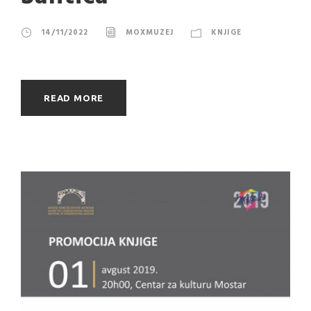
14/11/2022
MOXMUZEJ
KNJIGE
READ MORE