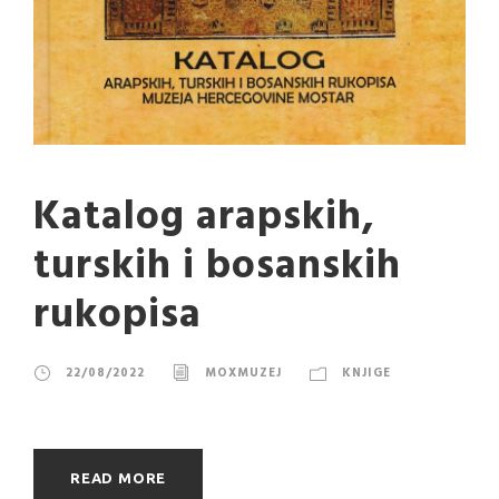
Katalog arapskih,
turskih i bosanskih
rukopisa
22/08/2022
MOXMUZEJ
KNJIGE
READ MORE