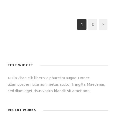
1
2
TEXT WIDGET
Nulla vitae elit libero, a pharetra augue. Donec
ullamcorper nulla non metus auctor fringilla. Maecenas
sed diam eget risus varius blandit sit amet non.
RECENT WORKS