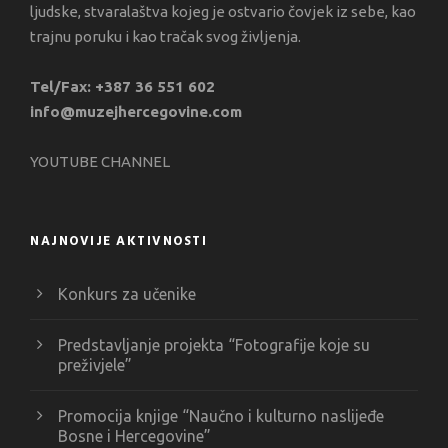
ljudske, stvaralaštva kojeg je ostvario čovjek iz sebe, kao
trajnu poruku i kao tračak svog življenja.
Tel/Fax: +387 36 551 602
info@muzejhercegovine.com
YOUTUBE CHANNEL
NAJNOVIJE AKTIVNOSTI
Konkurs za učenike
Predstavljanje projekta “Fotografije koje su
preživjele”
Promocija knjige “Naučno i kulturno naslijeđe
Bosne i Hercegovine”