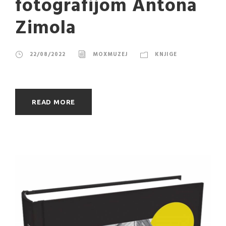
fotografijom Antona
Zimola
22/08/2022
MOXMUZEJ
KNJIGE
READ MORE