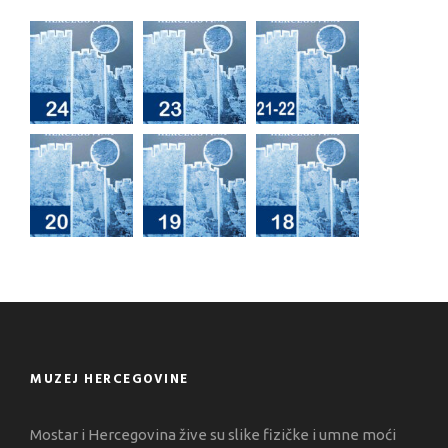
MUZEJ HERCEGOVINE
Mostar i Hercegovina žive su slike fizičke i umne moći