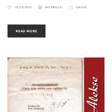
14/11/2022
MOXMUZEJ
KNJIGE
READ MORE