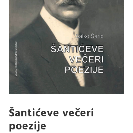
Šantićeve večeri
poezije