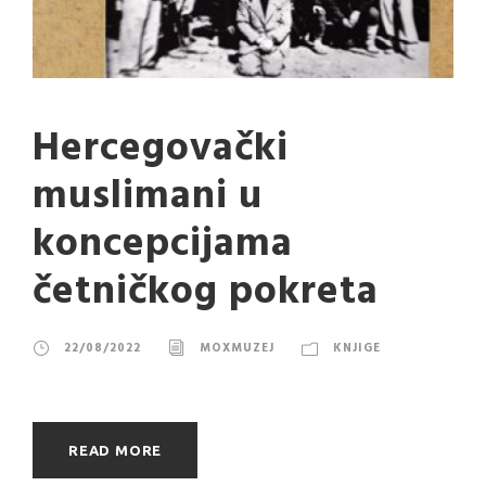
Hercegovački
muslimani u
koncepcijama
četničkog pokreta
22/08/2022
MOXMUZEJ
KNJIGE
READ MORE