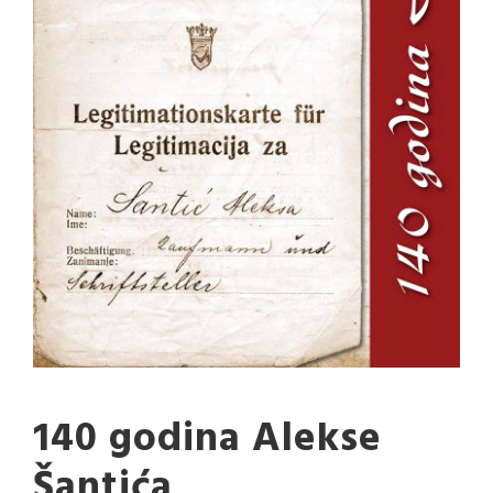
140 godina Alekse
Šantića